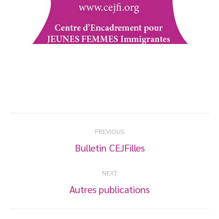
Post
PREVIOUS
navigation
Bulletin CEJFilles
Previous
post:
NEXT
Autres publications
Next
post: