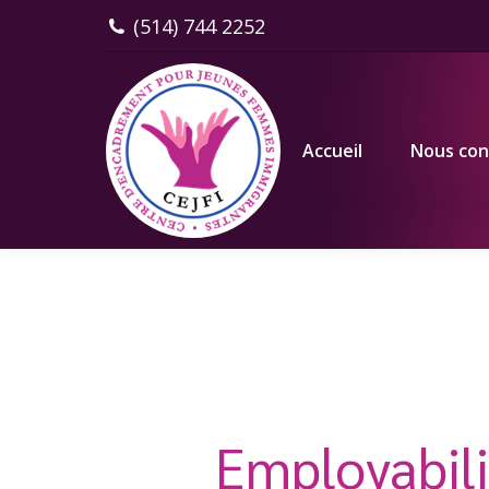
(514) 744 2252
Accueil
Nous connaître
Accueil
Nous con
Employabil