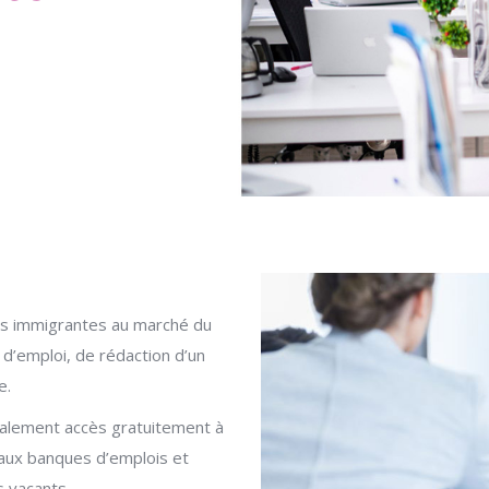
mmes immigrantes au marché du
 d’emploi, de rédaction d’un
e.
également accès gratuitement à
’aux banques d’emplois et
s vacants.