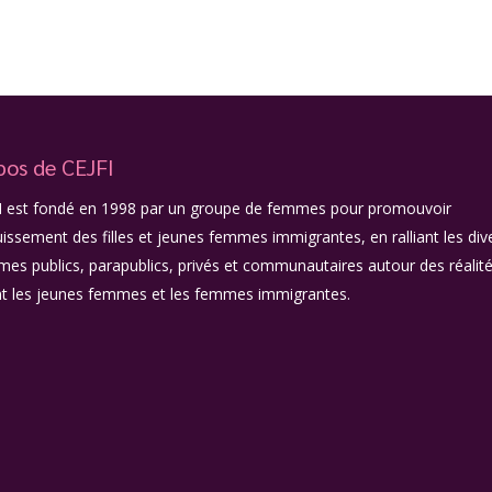
pos de CEJFI
I est fondé en 1998 par un groupe de femmes pour promouvoir
uissement des filles et jeunes femmes immigrantes, en ralliant les div
mes publics, parapublics, privés et communautaires autour des réalit
t les jeunes femmes et les femmes immigrantes.