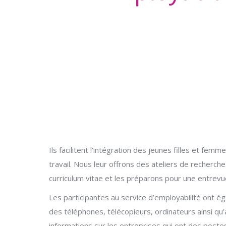
Ils facilitent l’intégration des jeunes filles et fe
travail. Nous leur offrons des ateliers de recherche
curriculum vitae et les préparons pour une entrevu
Les participantes au service d’employabilité ont 
des téléphones, télécopieurs, ordinateurs ainsi qu
informations sur les entreprises qui ont des poste