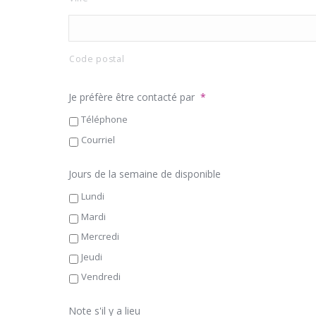
Code postal
Je préfère être contacté par
*
Téléphone
Courriel
Jours de la semaine de disponible
Lundi
Mardi
Mercredi
Jeudi
Vendredi
Note s'il y a lieu