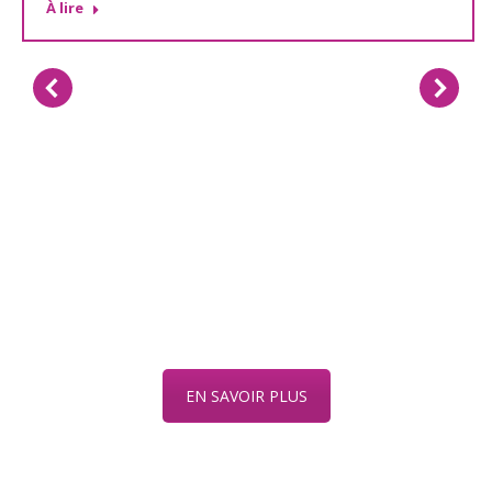
À lire
EN SAVOIR PLUS