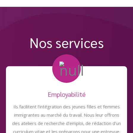
Nos services
Employabilité
Ils facilitent l’intégration des jeunes filles et femmes
immigrantes au marché du travail. Nous leur offrons
des ateliers de recherche d’emploi, de rédaction d’un
curriculum vitae et les préparons pour une entrevue.