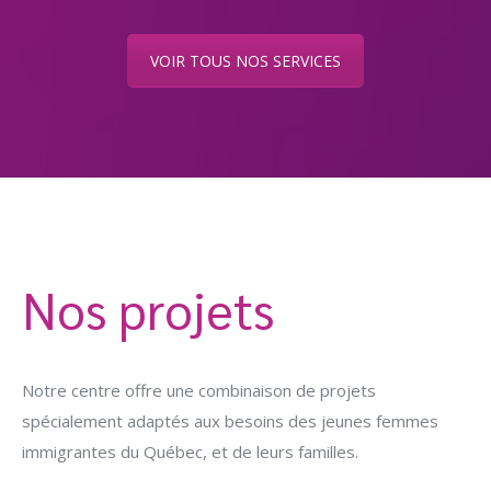
VOIR TOUS NOS SERVICES
Nos projets
Notre centre offre une combinaison de projets
spécialement adaptés aux besoins des jeunes femmes
immigrantes du Québec, et de leurs familles.