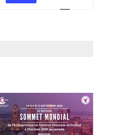
vues
Évènement