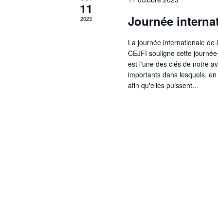
11
Journée internati
2023
La journée internationale de 
CEJFI souligne cette journée p
est l'une des clés de notre a
importants dans lesquels, en 
afin qu'elles puissent…