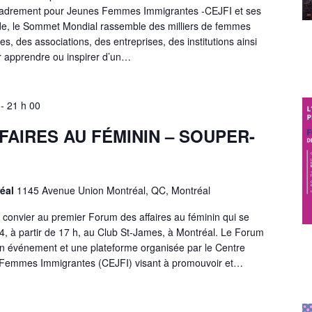
ncadrement pour Jeunes Femmes Immigrantes -CEJFI et ses
nde, le Sommet Mondial rassemble des milliers de femmes
, des associations, des entreprises, des institutions ainsi
 apprendre ou inspirer d’un…
-
21 h 00
AIRES AU FÉMININ – SOUPER-
réal
1145 Avenue Union Montréal, QC, Montréal
s convier au premier Forum des affaires au féminin qui se
, à partir de 17 h, au Club St-James, à Montréal. Le Forum
un événement et une plateforme organisée par le Centre
Femmes Immigrantes (CEJFI) visant à promouvoir et…