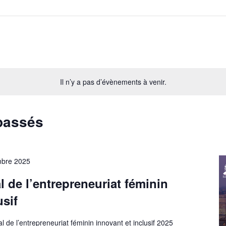
Il n’y a pas d’évènements à venir.
passés
mbre 2025
de l’entrepreneuriat féminin
usif
de l’entrepreneuriat féminin innovant et inclusif 2025