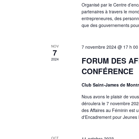
Organisé par le Centre d’e
partenaires à travers le mo
entrepreneures, des personnes
que des gouvernements pour
NOV
7 novembre 2024 @ 17 h 00
7
FORUM DES AFF
2024
CONFÉRENCE
Club Saint-James de Mont
Nous avons le plaisir de vou
déroulera le 7 novembre 2024
des Affaires au Féminin est 
d'Encadrement pour Jeunes 
OCT
11 octobre 2023