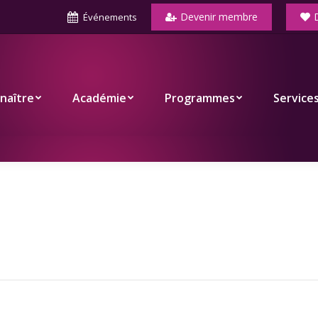
Devenir membre
Événements
Académie
Programmes
Services
Co
naître
Académie
Programmes
Service