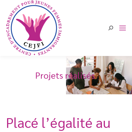
Search:
Projets réalisés
Placé l’égalité au