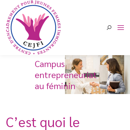
Search:
Campus
entrepreneuriat
au féminin
C’est quoi le