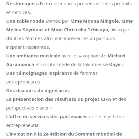
Des kiosque
s d’entrepreneures présentant leurs produits
et services.
Une table ronde
animée par
Mme Mouna Mingole, Mme
Mélina Seymour et Mme Christella Tchicaya,
ainsi que
d’autres femmes afro-entrepreneures au parcours
inspirant.inspirantes.
Une ambiance musicale
avec le saxophoniste
Michael
Abramovich
et un intermède de la talentueuse
Kayiri.
Des témoignages inspirants
de femmes
entrepreneures.
Des discours de dignitaires
.
La présentation des résultats du projet CIFA
et des
perspectives d’avenir.
L’offre de services des partenaires
de l’écosystème
entrepreneurial.
L’invitation à la 2e édition du Sommet mondial de