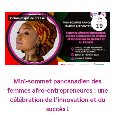
Communiqué de presse
FÉV
19
Mini-sommet pancanadien des
femmes afro-entrepreneures : une
célébration de l’innovation et du
succès !