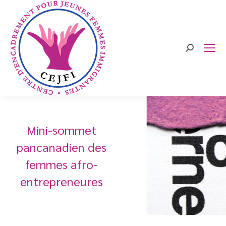
Search:
Mini-sommet
pancanadien des
femmes afro-
entrepreneures