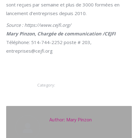
sont reçues par semaine et plus de 3000 formées en
lancement d’entreprises depuis 2010.
Source : https://www.cejfi.org/
Mary Pinzon, Chargée de communication /CEJFI
Téléphone: 514-744-2252 poste # 203,
entreprises@cejfi.org
Category:
Communiqué de presse
Author:
Mary Pinzon