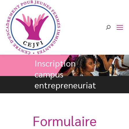
Search:
Inscription
campus
entrepreneuriat
Formulaire